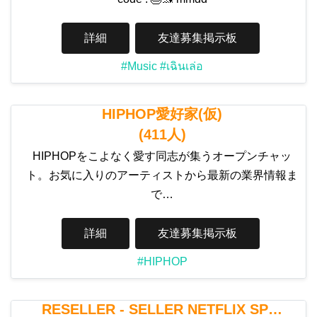
詳細
友達募集掲示板
#Music
#เฉินเล่อ
HIPHOP愛好家(仮)
(411人)
HIPHOPをこよなく愛す同志が集うオープンチャッ
ト。お気に入りのアーティストから最新の業界情報ま
で…
詳細
友達募集掲示板
#HIPHOP
RESELLER - SELLER NETFLIX SP…