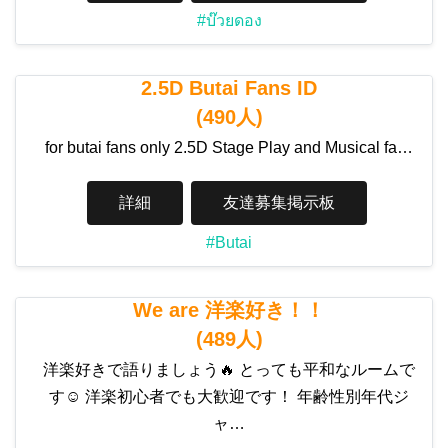
#บ๊วยดอง
2.5D Butai Fans ID
(490人)
for butai fans only 2.5D Stage Play and Musical fa…
詳細
友達募集掲示板
#Butai
We are 洋楽好き！！
(489人)
洋楽好きで語りましょう🔥 とっても平和なルームで
す☺️ 洋楽初心者でも大歓迎です！ 年齢性別年代ジ
ャ…