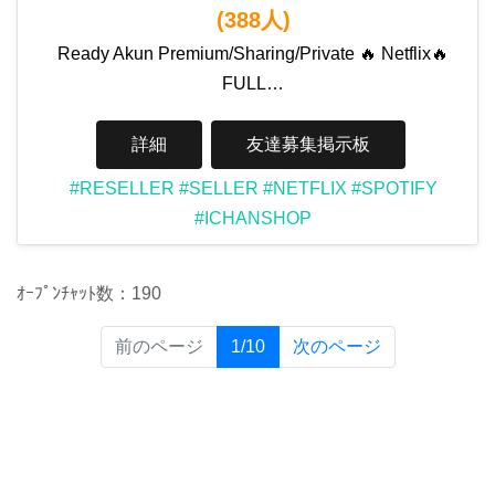
(388人)
Ready Akun Premium/Sharing/Private 🔥 Netflix🔥
FULL…
詳細
友達募集掲示板
#RESELLER
#SELLER
#NETFLIX
#SPOTIFY
#ICHANSHOP
ｵｰﾌﾟﾝﾁｬｯﾄ数：190
(current)
前のページ
1/10
次のページ