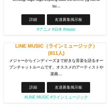
su…
詳細
友達募集掲示板
#アニメ
#日本
#music
LINE MUSIC（ラインミュージック）
(811人)
メジャーからインディーズまで好きな音楽を語るオー
プンチャットルームです。オススメのアーティストや
楽曲…
詳細
友達募集掲示板
#LINE MUSIC
#ラインミュージック