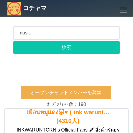
コチャマ
オープンチャットメンバーを募集
ｵｰﾌﾟﾝﾁｬｯﾄ数：190
เพื่อนหมูแดง🐷♥️ ( ink warunt…
(4310人)
INKWARUNTORN’s Official Fans 🖋️ อิ้งค์ วรันธร