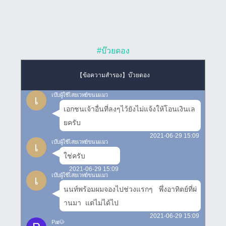
#บ๊วยดอง
【ข้อความสำรอง】บ๊วยดอง
เบ๊บผู้ใช้ไสยเวทย์ขนมแมว
เ
เอกชนเจ้าอื่นที่ลงๆไว้ยังไม่แจ้งให้โอนเงินเล
ยครับ
2021-06-29 15:09
เบ๊บผู้ใช้ไสยเวทย์ขนมแมว
เ
ใช่ครับ
2021-06-29 15:09
เบ๊บผู้ใช้ไสยเวทย์ขนมแมว
เ
นนท์พร้อมผมจองไปช่วงแรกๆ   พึ่งอาทิตย์ที่ผ่
านมา  แต่ไม่ได้ไป
2021-06-29 15:09
Pat🐶