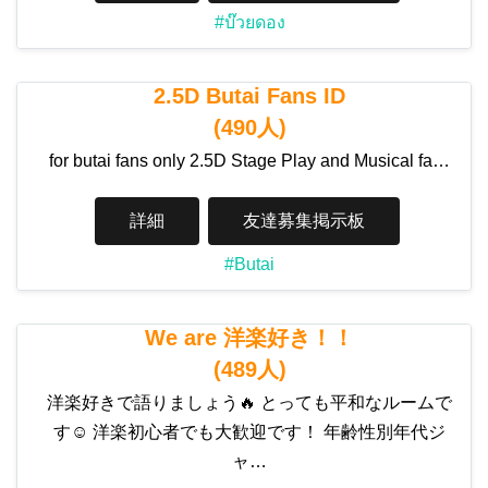
#บ๊วยดอง
2.5D Butai Fans ID
(490人)
for butai fans only 2.5D Stage Play and Musical fa…
詳細
友達募集掲示板
#Butai
We are 洋楽好き！！
(489人)
洋楽好きで語りましょう🔥 とっても平和なルームで
す☺️ 洋楽初心者でも大歓迎です！ 年齢性別年代ジ
ャ…