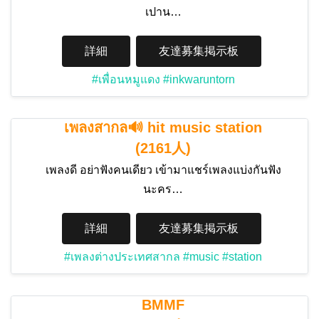
เปาน…
詳細
友達募集掲示板
#เพื่อนหมูแดง
#inkwaruntorn
เพลงสากล🔊 hit music station
(2161人)
เพลงดี อย่าฟังคนเดียว เข้ามาแชร์เพลงแบ่งกันฟัง
นะคร…
詳細
友達募集掲示板
#เพลงต่างประเทศสากล
#music
#station
BMMF