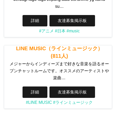
su…
詳細
友達募集掲示板
#アニメ
#日本
#music
LINE MUSIC（ラインミュージック）
(811人)
メジャーからインディーズまで好きな音楽を語るオー
プンチャットルームです。オススメのアーティストや
楽曲…
詳細
友達募集掲示板
#LINE MUSIC
#ラインミュージック