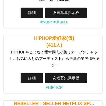
詳細
友達募集掲示板
#Music
#เฉินเล่อ
HIPHOP愛好家(仮)
(411人)
HIPHOPをこよなく愛す同志が集うオープンチャッ
ト。お気に入りのアーティストから最新の業界情報ま
で…
詳細
友達募集掲示板
#HIPHOP
RESELLER - SELLER NETFLIX SP…