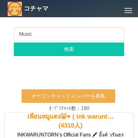
コチャマ
オープンチャットメンバーを募集
ｵｰﾌﾟﾝﾁｬｯﾄ数：190
เพื่อนหมูแดง🐷♥️ ( ink warunt…
(4310人)
INKWARUNTORN’s Official Fans 🖋️ อิ้งค์ วรันธร