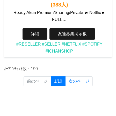
(388人)
Ready Akun Premium/Sharing/Private 🔥 Netflix🔥
FULL…
詳細
友達募集掲示板
#RESELLER
#SELLER
#NETFLIX
#SPOTIFY
#ICHANSHOP
ｵｰﾌﾟﾝﾁｬｯﾄ数：190
(current)
前のページ
1/10
次のページ