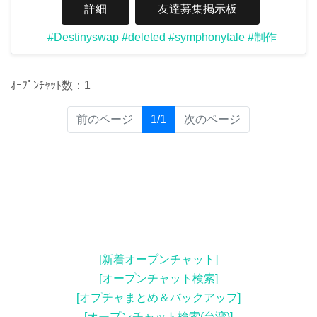
詳細
友達募集掲示板
#Destinyswap
#deleted
#symphonytale
#制作
ｵｰﾌﾟﾝﾁｬｯﾄ数：1
(current)
前のページ
1/1
次のページ
[新着オープンチャット]
[オープンチャット検索]
[オプチャまとめ＆バックアップ]
[オープンチャット検索(台湾)]