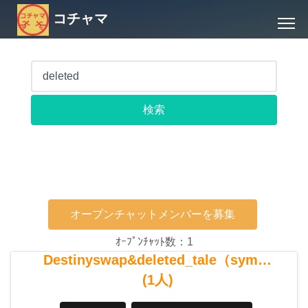
コチャマ
オープンチャットメンバーを募集
ｵｰﾌﾟﾝﾁｬｯﾄ数：1
Destinyswap&deleted_tale（sym…
(1人)