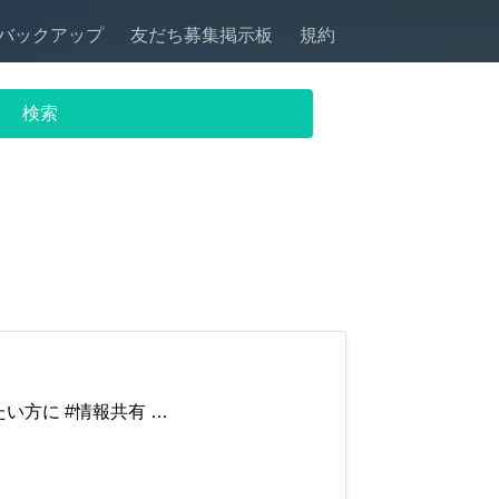
バックアップ
友だち募集掲示板
規約
い方に #情報共有 …