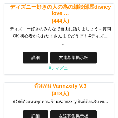
ディズニー好きの人の為の雑談部屋disney
love …
(444人)
ディズニー好きのみんなで自由に語りましょう～質問
OK 初心者からおたくさんまでどうぞ！ #ディズニ
ー…
詳細
友達募集掲示板
#ディズニー
ตัวแทน Varinzxify V.3
(418人)
สวัสดีตัวแทนทุกท่าน ร้านVarinzxify ยินดีต้อนรับ เข…
詳細
友達募集掲示板