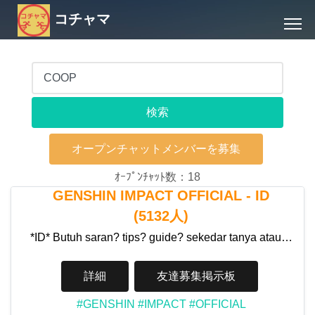
コチャマ
オープンチャットメンバーを募集
ｵｰﾌﾟﾝﾁｬｯﾄ数：18
GENSHIN IMPACT OFFICIAL - ID
(5132人)
*ID* Butuh saran? tips? guide? sekedar tanya atau…
詳細
友達募集掲示板
#GENSHIN
#IMPACT
#OFFICIAL