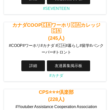
#SEVENTEEN
カナダCOOP🇨🇦ワーホリ🇨🇦カレッジ
🇨🇦
(245人)
#COOP#ワーホリ#カナダ #🇨🇦#暮らし#留学#バンク
ーバー#トロント
詳細
友達募集掲示板
#カナダ
CPS⭐️⭐️⭐️倶楽部
(228人)
#Youtuber Assistance Cooperation Association