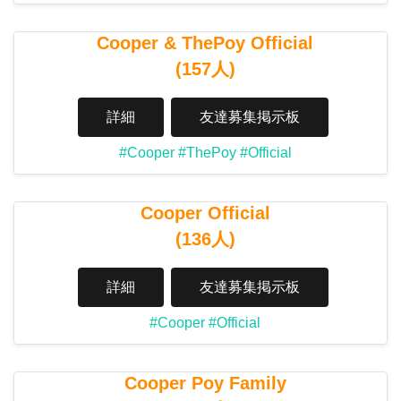
Cooper & ThePoy Official
(157人)
詳細
友達募集掲示板
#Cooper
#ThePoy
#Official
Cooper Official
(136人)
詳細
友達募集掲示板
#Cooper
#Official
Cooper Poy Family