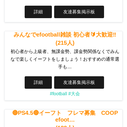
詳細
友達募集掲示板
みんなでefootball雑談 初心者🔰大歓迎‼️
(215人)
初心者から上級者、無課金勢、課金勢関係なくでみん
なで楽しくイーフトをしましょう！おすすめの通常選
手も…
詳細
友達募集掲示板
#football
#大会
🔴PS4.5🔴イーフト フレマ募集 COOP
efoot…