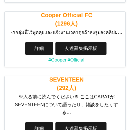
Cooper Official FC
(1296人)
📣กลุ่มนี้ไว้พูดคุยและแจ้งงานเวลาคุยถ้าลงรูปลงคลิปม…
詳細
友達募集掲示板
#Cooper
#Official
SEVENTEEN
(292人)
※入る前に読んでください※ ここはCARATが
SEVENTEENについて語ったり、雑談をしたりす
る…
詳細
友達募集掲示板