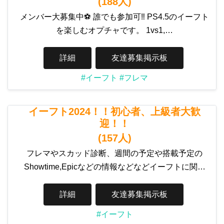
(188人)
メンバー大募集中⚽️ 誰でも参加可‼︎ PS4.5のイーフト
を楽しむオプチャです。 1vs1,…
詳細
友達募集掲示板
#イーフト
#フレマ
イーフト2024！！初心者、上級者大歓
迎！！
(157人)
フレマやスカッド診断、週間の予定や搭載予定の
Showtime,Epicなどの情報などなどイーフトに関…
詳細
友達募集掲示板
#イーフト