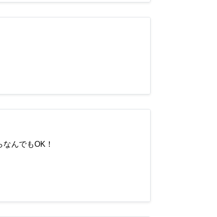
ならなんでもOK！