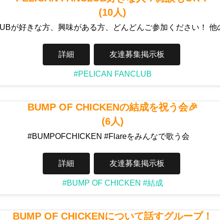
(10人)
ANCLUBが好きな方、興味がある方、どんどんご参加ください！ 
詳細
友達募集掲示板
#PELICAN FANCLUB
BUMP OF CHICKENの結成を祝う会🎉
(6人)
#BUMPOFCHICKEN #Flareをみんなで歌う会
詳細
友達募集掲示板
#BUMP OF CHICKEN
#結成
BUMP OF CHICKENについて話すグループ！