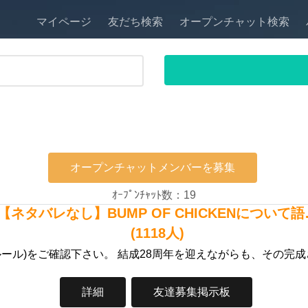
マイページ
友だち検索
オープンチャット検索
オープンチャットメンバーを募集
ｵｰﾌﾟﾝﾁｬｯﾄ数：19
【ネタバレなし】BUMP OF CHICKENについて語
(1118人)
ルール)をご確認下さい。 結成28周年を迎えながらも、その完
詳細
友達募集掲示板