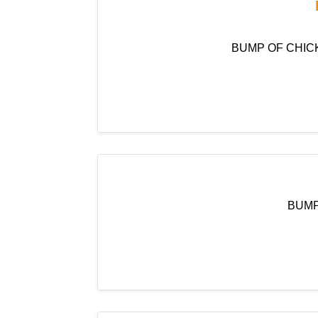
BUMP OF 
BUMP