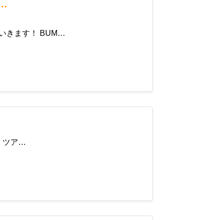
…
いきます！ BUM…
ー ツア…