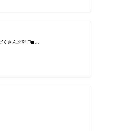
さん🎉🎊 ◻️◼…