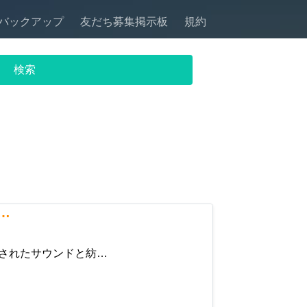
バックアップ
友だち募集掲示板
規約
…
成されたサウンドと紡…