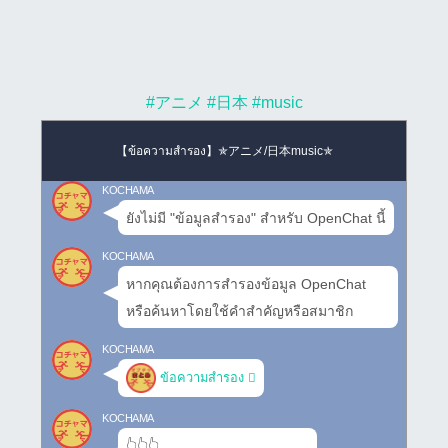
#アニメ
#日本
#music
【ข้อความสำรอง】✯アニメ/日本music✯
KOCHAMA
ยังไม่มี "ข้อมูลสำรอง" สำหรับ OpenChat นี้
KOCHAMA
หากคุณต้องการสำรองข้อมูล OpenChat
หรือค้นหาโดยใช้คำสำคัญหรือสมาชิก
KOCHAMA
ข้อความสำรอง
KOCHAMA
👆👆👆