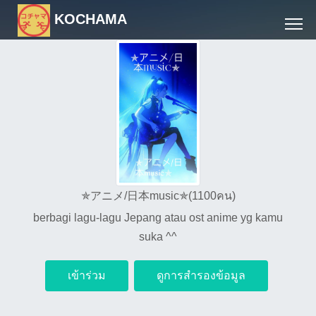
KOCHAMA
✯アニメ/日本music✯(1100คน)
berbagi lagu-lagu Jepang atau ost anime yg kamu
suka ^^
เข้าร่วม
ดูการสำรองข้อมูล