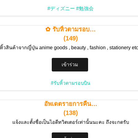
#ディズニー
#勉強会
✿ รับหิ้วตามรอบ…
(149)
ดหิ้วสินค้าจากญี่ปุ่น anime goods , beauty , fashion , stationery et
เข้าร่วม
#รับหิ้วตามรอบบิน
อัพเดตรายการคืน…
(138)
แจ้งและตั้งชื่อเป็นไอดีทวิตเตอร์เท่านั้นนะคะ ถึงจะกดรับ