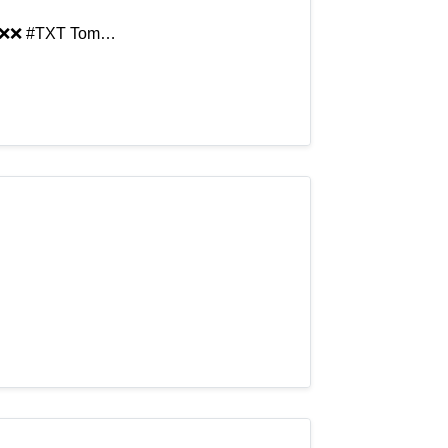
AM❌❌ #TXT Tom…