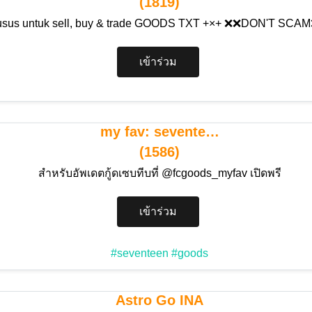
(1819)
husus untuk sell, buy & trade GOODS TXT +×+ ❌❌DON'T SC
เข้าร่วม
my fav: sevente…
(1586)
สำหรับอัพเดตกู้ดเซบทีบที่ @fcgoods_myfav เปิดพรี
เข้าร่วม
#seventeen
#goods
Astro Go INA