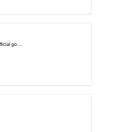
fficial go…