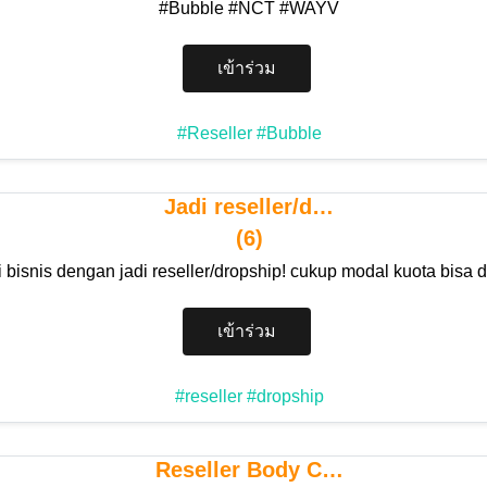
#Bubble #NCT #WAYV
เข้าร่วม
#Reseller
#Bubble
Jadi reseller/d…
(6)
 bisnis dengan jadi reseller/dropship! cukup modal kuota bisa
เข้าร่วม
#reseller
#dropship
Reseller Body C…