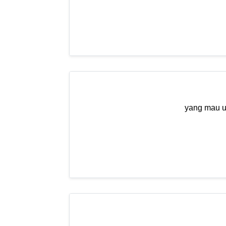
yang mau u