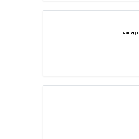
haii yg 