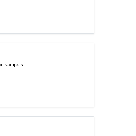
rin sampe s…