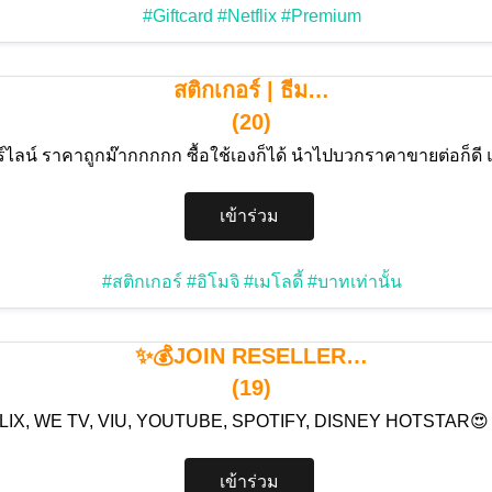
#Giftcard
#Netflix
#Premium
สติกเกอร์ | ธีม…
(20)
ร์ไลน์ ราคาถูกม๊ากกกกก ซื้อใช้เองก็ได้ นำไปบวกราคาขายต่อก็ดี 
เข้าร่วม
#สติกเกอร์
#อิโมจิ
#เมโลดี้
#บาทเท่านั้น
✨💰JOIN RESELLER…
(19)
IX, WE TV, VIU, YOUTUBE, SPOTIFY, DISNEY HOTSTAR😍
เข้าร่วม