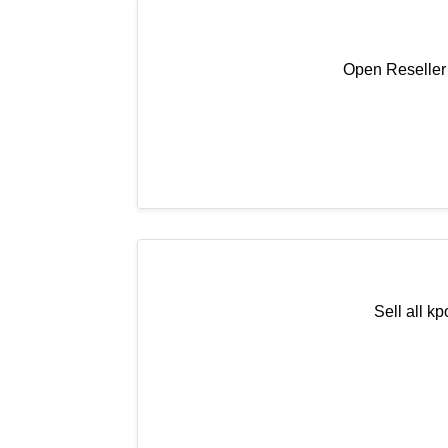
Open Reselle
Sell all 