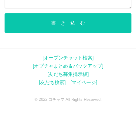
書 き 込 む
[オープンチャット検索]
[オプチャまとめ＆バックアップ]
[友だち募集掲示板]
[友だち検索]
｜
[マイページ]
© 2022 コチャマ All Rights Reserved.