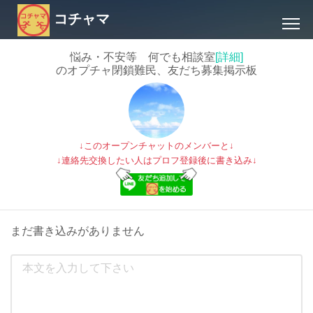
コチャマ
悩み・不安等 何でも相談室
[詳細]
のオプチャ閉鎖難民、友だち募集掲示板
↓このオープンチャットのメンバーと↓
↓連絡先交換したい人はプロフ登録後に書き込み↓
まだ書き込みがありません