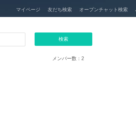
マイページ
友だち検索
オープンチャット検索
メンバー数：2