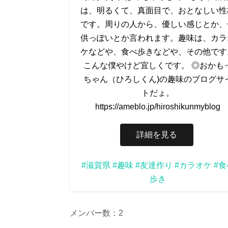
は、明るくて、真面目で、おとなしい性
です。周りの人から、優しい感じとか、
供っぽいとか言われます。趣味は、カラ
ケなどや、食べ歩きなどや、その他です
こんな僕やけど宜しくです。 ◎おかも
ちゃん（ひろしくん)の趣味のブログサ
トだょ。
https://ameblo.jp/hiroshikunmyblog
詳細を見る
#滋賀県
#趣味
#友達作り
#カラオケ
#食
歩き
メンバー数：2