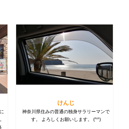
けんじ
に
神奈川県住みの普通の独身サラリーマンで
す。
す。 よろしくお願いします。 (^^)
格