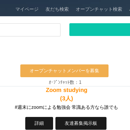
マイページ
友だち検索
オープンチャット検索
オープンチャットメンバーを募集
ｵｰﾌﾟﾝﾁｬｯﾄ数：1
Zoom studying
(3人)
#週末にzoomによる勉強会 常識ある方なら誰でも
詳細
友達募集掲示板