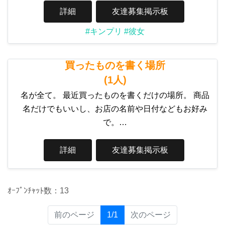
詳細
友達募集掲示板
#キンプリ
#彼女
買ったものを書く場所
(1人)
名が全て。 最近買ったものを書くだけの場所。 商品
名だけでもいいし、お店の名前や日付などもお好み
で。…
詳細
友達募集掲示板
ｵｰﾌﾟﾝﾁｬｯﾄ数：13
(current)
前のページ
1/1
次のページ