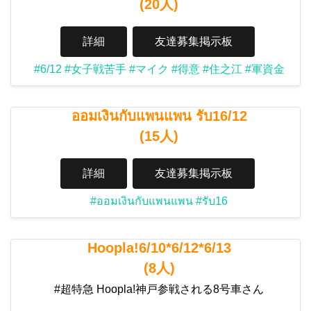
(20人)
詳細
友達募集掲示板
#6/12
#女子戦苦手
#マイク
#得意
#住之江
#軍資金
ออมเงินกับแพนแพน รับ16/12
(15人)
詳細
友達募集掲示板
#ออมเงินกับแพนแพน
#รับ16
Hoopla!6/10*6/12*6/13
(8人)
#超特急 Hoopla!神戸参戦される8号車さん