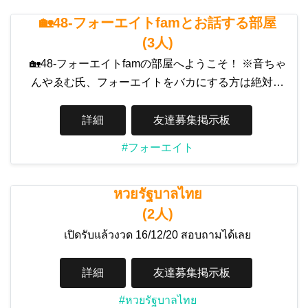
🏡48-フォーエイトfamとお話する部屋
(3人)
🏡48-フォーエイトfamの部屋へようこそ！ ※音ちゃ
んやゑむ氏、フォーエイトをバカにする方は絶対…
詳細
友達募集掲示板
#フォーエイト
หวยรัฐบาลไทย
(2人)
เปิดรับแล้วงวด 16/12/20 สอบถามได้เลย
詳細
友達募集掲示板
#หวยรัฐบาลไทย