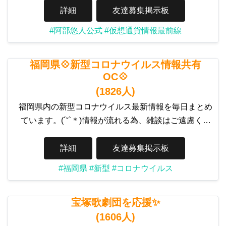
詳細
友達募集掲示板
#阿部悠人公式
#仮想通貨情報最前線
福岡県💠新型コロナウイルス情報共有
OC💠
(1826人)
福岡県内の新型コロナウイルス最新情報を毎日まとめ
ています。(´˘`＊)情報が流れる為、雑談はご遠慮く…
詳細
友達募集掲示板
#福岡県
#新型
#コロナウイルス
宝塚歌劇団を応援✨
(1606人)