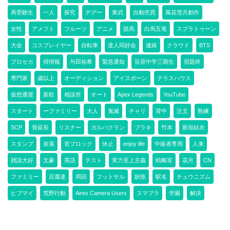
再受験生
一人
探究
デグー
東武
自動売買
風花雪月創作
女性
アメフト
フルーツ
アニメ
競馬
白馬五竜
スプラトゥーン
大会
コスプレイヤー
自転車
達人同好会
連絡
クラウド
BTS
プロセカ
得情報
与田祐希
緊急通知
笹原中学三期生
宿題終
専門家
歳以上
オーディション
アイスボーン
テラスハウス
仮想通貨
新歓
相談所
オート
Apex Legends
YouTube
スタート
ーファミリー
大人
鬼滅
チャリ
背中
注文
熟練
SCP
骨延長
リスナー
ガルパクラン
ブラキ
竹本
新垣結衣
スタンプ
奈落
音ブロック
休止
enjoy life
中級者専用
人来
雑談大好
文豪
英語
テスト
実力至上主義
戦略室
花月
CN
ファミリー
豆腐達
周回
フットサル
妖怪
駅名
チュウニズム
ヒプマイ
荒野行動
Aires Camera Users
スマブラ
学園
解決