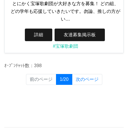
とにかく宝塚歌劇団が大好きな方を募集！ どの組、
どの学年も応援していきたいです。勿論、推しの方が
い…
詳細
友達募集掲示板
#宝塚歌劇団
ｵｰﾌﾟﾝﾁｬｯﾄ数：398
(current)
前のページ
1/20
次のページ