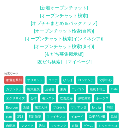
[新着オープンチャット]
[オープンチャット検索]
[オプチャまとめ＆バックアップ]
[オープンチャット検索(台湾)]
[オープンチャット検索(インドネシア)]
[オープンチャット検索(タイ)]
[友だち募集掲示板]
[友だち検索]
｜
[マイページ]
検索ワード
都道府県別
オリキャラ
コロナ
ひろば
ロシナンテ
化学中心
カサンドラ
島津亜矢
反省会
東海
ゴシゴシ
競艇予報士
toshi
エクササイズ
合作
モンスト
吹奏楽好
伊勢高校
ホークス
Bourbon
近畿
第五人格
プロセカ
マリアンヌ
fortnite
時間
clan
3/13
都営浅草
ファイナンス
イェーイ
CARPRIME
鬼滅
自動車
ママピク
告知
マッチング
道徳
ゲーム
ミルクチョコ