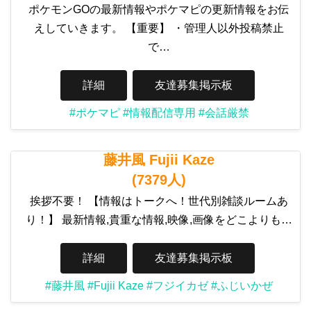
ポケモンGOの最新情報やポケマピの更新情報をお伝
えしていきます。 【重要】 ・管理人以外投稿禁止
で…
詳細
友達募集掲示板
#ポケマピ
#情報配信専用
#会話厳禁
藤井風 Fujii Kaze
(7379人)
挨拶不要！ 【情報はトークへ！世代別雑談ルームあ
り！】 最新情報,貴重な情報,映像,画像をどこよりも…
詳細
友達募集掲示板
#藤井風
#Fujii Kaze
#フジイカゼ
#ふじいかぜ