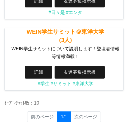
詳細
友達募集掲示板
#日々是
#エンタ
WEIN学生サミット＠東洋大学
(3人)
WEIN学生サミットについて説明します！登壇者情報
等情報満載！
詳細
友達募集掲示板
#学生
#サミット
#東洋大学
ｵｰﾌﾟﾝﾁｬｯﾄ数：10
(current)
前のページ
1/1
次のページ