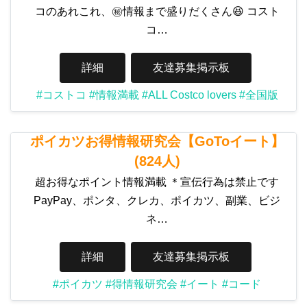
コのあれこれ、㊙️情報まで盛りだくさん😆 コスト
コ…
詳細
友達募集掲示板
#コストコ
#情報満載
#ALL Costco lovers
#全国版
ポイカツお得情報研究会【GoToイート】
(824人)
超お得なポイント情報満載 ＊宣伝行為は禁止です
PayPay、ポンタ、クレカ、ポイカツ、副業、ビジ
ネ…
詳細
友達募集掲示板
#ポイカツ
#得情報研究会
#イート
#コード