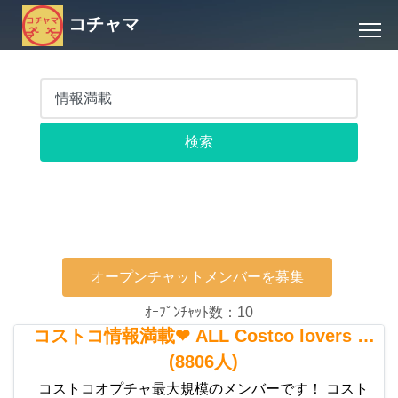
コチャマ
オープンチャットメンバーを募集
ｵｰﾌﾟﾝﾁｬｯﾄ数：10
コストコ情報満載❤ ALL Costco lovers …
(8806人)
コストコオプチャ最大規模のメンバーです！ コスト