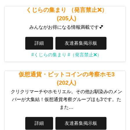
くじらの集まり （発言禁止❌）
(205人)
みんながお得になる情報満載です💕
詳細
友達募集掲示板
#くじらの集まり
#（発言禁止❌）
仮想通貨・ビットコインの考察ホモ3
(202人)
クリクリマーチやホモリエル。その他お馴染みのメン
バーが大集結！仮想通貨考察グループほも3です。た
また…
詳細
友達募集掲示板