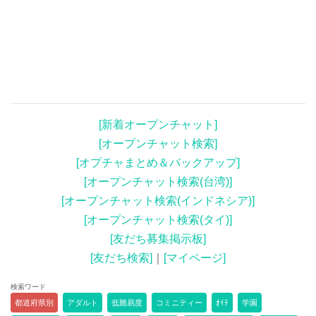
[新着オープンチャット]
[オープンチャット検索]
[オプチャまとめ＆バックアップ]
[オープンチャット検索(台湾)]
[オープンチャット検索(インドネシア)]
[オープンチャット検索(タイ)]
[友だち募集掲示板]
[友だち検索]
｜
[マイページ]
検索ワード
都道府県別
アダルト
低難易度
コミニティー
ｵｲﾃ
学園