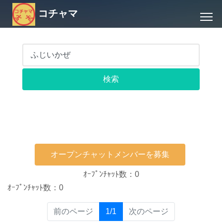
コチャマ
オープンチャットメンバーを募集
ｵｰﾌﾟﾝﾁｬｯﾄ数：0
ｵｰﾌﾟﾝﾁｬｯﾄ数：0
(current)
前のページ
1/1
次のページ