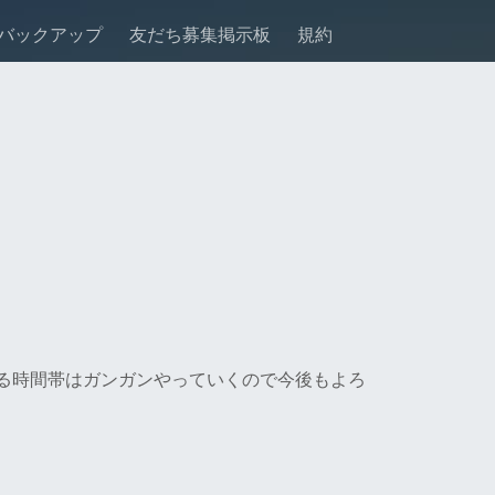
バックアップ
友だち募集掲示板
規約