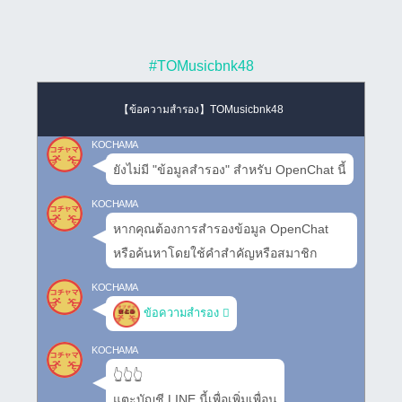
#TOMusicbnk48
【ข้อความสำรอง】TOMusicbnk48
KOCHAMA
ยังไม่มี "ข้อมูลสำรอง" สำหรับ OpenChat นี้
KOCHAMA
หากคุณต้องการสำรองข้อมูล OpenChat
หรือค้นหาโดยใช้คำสำคัญหรือสมาชิก
KOCHAMA
ข้อความสำรอง
KOCHAMA
👆👆👆
แตะบัญชี LINE นี้เพื่อเพิ่มเพื่อน