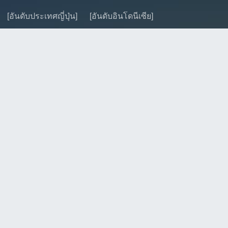
[อันดับประเทศญี่ปุ่น]
[อันดับอินโดนีเซีย]