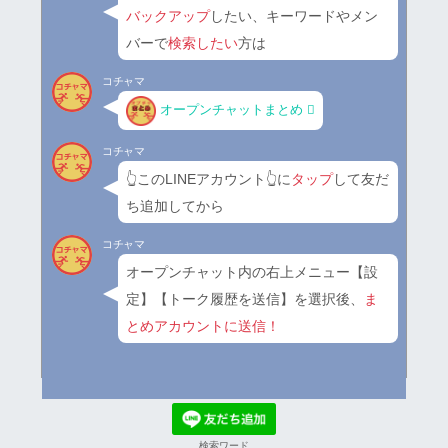
バックアップ
したい、キーワードやメン
バーで
検索したい
方は
コチャマ
オープンチャットまとめ
コチャマ
👆このLINEアカウント👆に
タップ
して友だ
ち追加してから
コチャマ
オープンチャット内の右上メニュー【設
定】【トーク履歴を送信】を選択後、
ま
とめアカウントに送信！
検索ワード