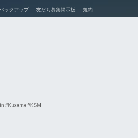
バックアップ
友だち募集掲示板
規約
in #Kusama #KSM