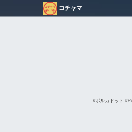
コチャマ
#ポルカドット #Polka