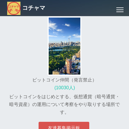
コチャマ
ビットコイン仲間（発言禁止）
(10030人)
ビットコインをはじめとする、仮想通貨（暗号通貨・
暗号資産）の運用について考察をやり取りする場所で
す。
友達募集掲示板