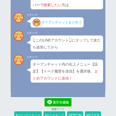
バーで
検索したい
方は
コチャマ
オープンチャットまとめ
コチャマ
👆このLINEアカウント👆に
タップ
して友だ
ち追加してから
コチャマ
オープンチャット内の右上メニュー【設
定】【トーク履歴を送信】を選択後、
ま
とめアカウントに送信！
検索ワード
#パーソナリティー
#ゲースタンプ
#荒野行動
#埼玉大学